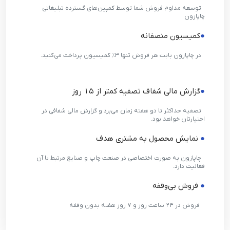
●
توسعه مداوم فروش شما توسط کمپین‌های گسترده تبلیغاتی
چاپازون
●
کمیسیون منصفانه
●
در چاپازون بابت هر فروش تنها ۳٪ کمیسیون پرداخت می‌کنید.
●
گزارش مالی شفاف تصفیه کمتر از ۱۵ روز
●
تصفیه حداکثر تا دو هفته زمان می‌برد و گزارش مالی شفافی در
اختیارتان خواهد بود.
●
نمایش محصول به مشتری هدف
●
چاپازون به صورت اختصاصی در صنعت چاپ و صنایع مرتبط با آن
فعالیت دارد.
●
فروش بی‌وقفه
●
فروش در ۲۴ ساعت روز و ۷ روز هفته بدون وقفه