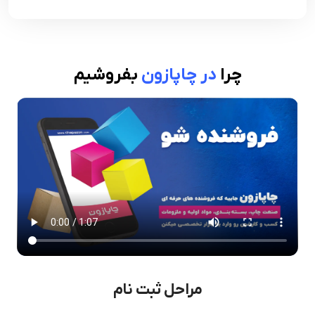
چرا
در چاپازون
بفروشیم
مراحل ثبت نام