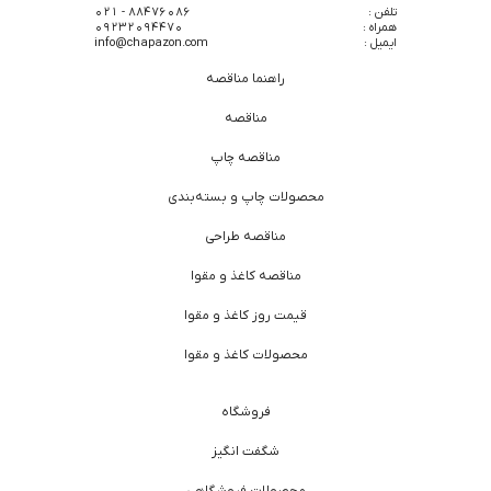
تلفن :
88476086 - 021
همراه :
09232094470
ایمیل :
info@chapazon.com
راهنما مناقصه
مناقصه
مناقصه چاپ
محصولات چاپ و بسته‌بندی
مناقصه طراحی
مناقصه کاغذ و مقوا
قیمت روز کاغذ و مقوا
محصولات کاغذ و مقوا
فروشگاه
شگفت انگیز
محصولات فروشگاهی