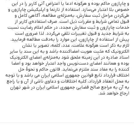
و چاپازون حاکم بوده و هرگونه ادعا یا اعتراض آتی کاربر را در این
خصوص بلا اعتبار می‌سازد. استفاده از تارنما و اپلیکیشن چاپازون و
طی‌کردن مراحل ثبت سفارش، به‌منزله‌ی مطالعه، آگاهی کامل و
قبول تمامی شرایط و مقررات ذیل است. صرف استفاده‌ی کاربر از
خدمات چاپازون و ثبت سفارش مجدد، در حکم اعلام رضایت نسبت
به شرایط جدید و قبول تغییرات تلقی می‌‌گردد. لذا ضروری است
پیش از استفاده از چاپازون، این موارد را به‌دقت مطالعه فرمایید.
لازم به ذکر است هرگونه علامت، عدد، کلمه، تصویر یا نشان
الکترونیک که مثبِت هویت امضاکننده باشد و به این سند یا سایر
اسناد صادره در این زمینه ملحق شود به‌منزله‌ی امضای الکترونیک
بوده و همانند امضای دست‌نویس واجد اعتبار خواهد بود و امضا
کننده را به مفاد سند ملتزم می‌‌نماید. قانون حاکم و نحوۀ حل
اختلاف قرارداد تابع قوانین جمهوری اسلامی ایران می باشد و با توجه
به محل انعقاد قرارداد، کلیه اختلافات و دعاوی ناشی از آن و یا راجع
به آن به مراجع صالح قضایی جمهوری اسلامی ایران در شهر تهران
ارجاع خواهد شد.