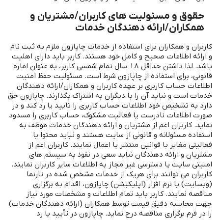
حقوق و مسئولیت های کاربران/مشتریان و
همکاران/ارائه دهندگان خدمات
کاربران و همکاران برای استفاده از خدمات چاپازون ملزم به ثبت نام و ارائه اطلاعات صحیح و کامل خود هستند. کاربر باید دارای اهلیت باشد. لذا داشتن حداقل ۱۸ سال تمام شمسی کاربر، به عنوان اماره قانونی، برای استفاده از چاپازون شرط است. مسئولیت حفظ امنیت اطلاعات حساب کاربری بر عهده کاربران و همکاران/ارائه دهندگان خدمات است و نباید آن را با دیگران به اشتراک بگذارند. چاپازون حق دارد به تشخیص خود اطلاعات حساب کاربری را تایید یا رد کند و در صورت اطلاعات نادرست یا فعالیت مشکوک، حساب کاربری را مسدود نماید. کاربران اعم از مشتریان و ارائه دهندگان خدمات موظف به استفاده مسئولانه و قانونی از سایت هستند و نباید محتوا یا فعالیتی مغایر با قوانین منتشر یا اعمال نمایند. کاربران اعم از مشتریان و ارائه دهندگان نباید سعی در نفوذ به سیستم های امنیتی سایت یا دسترسی غیر مجاز به اطلاعات سایر کاربران نمایند. کاربران می توانند برای هریک از خدمات مشخص شده در تارنما (وبسایت) یا نرم افزار (اپلیکیشن) چاپازون، اقدام به برگزاری مناقصه نمایند. کاربر باید تمام اطلاعات و مشخصات مورد نیاز جهت محاسبه دقیق قیمت توسط همکاران (ارائه دهندگان خدمات) را در فرم برگزاری مناقصه درج نماید. چاپازون در تأیید یا رد درخواست برگزاری مناقصه مجاز و مختار است. کاربر می پذیرد که مسئولیت تمام مواردی که در فرم درخواست برگزاری مناقصه درج نموده بر عهده وی بوده و در صورت درج هرگونه اطلاعات نادرست، مسئولیتی متوجه چاپازون و یا همکاران (ارائه دهندگان خدمات) نخواهد بود. همکاران/ارائه دهندگان خدمات می توانند با مشاهده و بررسی مشخصات کالا/خدمات درخواست شده توسط مشتریان، نسبت به محاسبه و اعلام قیمت پیشنهادی خود اقدام نمایند. برگزاری مناقصه برای اشخاص حقوقی که مشمول بند ب ماده 1 قانون برگزاری مناقصات باشند (قوای سه‌گانه جمهوری اسلامی ایران اعم از وزارتخانه، سازمانها و مؤسسات و شرکت‌های دولتی، مؤسسات انتفاعی وابسته به دولت، بانک‌‌ها و مؤسسات اعتباری دولتی، شرکت‌های بیمه دولتی، مؤسسات و نهادهای عمومی غیردولتی (در مواردی که آن بنیادها و نهادها از بودجه کل کشور استفاده می‌نمایند)، مؤسسات عمومی، بنیادها و نهادهای انقلاب اسلامی، شورای نگهبان قانون اساسی و همچنین دستگاه‌‌ها و واحدهایی که شمول قانون بر آنها مستلزم ذکر یا تصریح نام است، اعم از این ‌که قانون خاص خود را داشته یا از قوانین و مقررات عام تبعیت نمایند نظیر وزارت جهاد کشاورزی، شرکت ملی نفت ایران، شرکت ملی گاز ایران، شرکت ملی صنایع پتروشیمی ایران، سازمان گسترش و نوسازی صنایع ایران، سازمان بنادر و کشتیرانی جمهوری اسلامی ایران، سازمان توسعه و نوسازی معادن و صنایع مدنی ایران، سازمان صدا و سیمای جمهوری اسلامی ایران و شرکت‌های تابعه آنها) در سامانه چاپازون ممنوع بوده و فرایند برگزاری مناقصه توسط آنها باید مطابق مفاد مندرج در قانون برگزاری مناقصات طی گردد. این اشخاص تنها می توانند در صورت تمایل، علاوه بر درج در روزنامه های کثیر الانتشار و پایگاه ملی اطلاع رسانی مناقصات، از سامانه چاپازون تنها به عنوان یکی از روش‌های اطلاع رسانی مناقصه استفاده نمایند. بدیهی است فرایند گشایش پاکات و تعیین برنده مناقصه و سایر موارد مندرج در قانون برگزاری مناقصات از طریق مناقصه گزار انجام شده و چاپازون نه تنها هیچگونه نقشی در آن ایفا نمی‌نماید، بلکه هیچگونه مسئولیتی نیز در قبال اینگونه مناقصات نخواهد داشت. کاربر/مشتری می تواند سفارش خرید و یا طراحی و یا تولید محصول مورد نظر خود را از طریق سامانه چاپازون ثبت نموده و درخواست انجام آن از طریق سامانه چاپازون برای ارائه دهندگان خدمات ارسال خواهد شد. بدیهی است که چاپازون مستقیما هیچ گونه دخالتی در فرایند طراحی و تولید نداشته و تنها ایجاد کننده پل ارتباطی بین مشتریان و ارائه دهندگان خدمات است. بدین ترتیب هر سفارشی که از طریق سامانه چاپازون ثبت می گردد، یک قرارداد مستقل بین مشتری و ارائه دهنده خدمات است و خدمات چاپازون تنها زمینه ساز انعقاد این قرارداد میان مشتری و همکار/ارائه دهنده خدمات است. کاربر/مشتری موظف است هنگام ثبت درخواست سفارش قوانین و مقررات جمهوری اسلامی ایران و قوانین سامانه چاپازون را رعایت نموده و چاپازون در تأیید یا رد درخواست ثبت سفارش اختیار تام دارد. چاپازون با پیگیری مداوم و نظارت کامل بر نظرات کاربران/مشتریان در خصوص خدمات ارائه شده، سعی در فراهم ساختن بستری شفاف و سرعت بخشیدن و تسهیل خرید/طراحی/تولید سفارشات دارد. لیکن با توجه به نسبی بودن مفهوم کیفیت و مجزا بودن قرارداد مشتری با همکار/ارائه دهنده خدمات از توافق های چاپازون با کاربران، چاپازون هیچ گونه مسئولیتی اعم از مدنی و کیفری در قبال نوع و میزان کیفیت خدمات ارائه شده و وقایع و مشکلات احتمالی آتی آن در مقابل کاربران و اشخاص ثالث نخواهد داشت. خدمات چاپازون شامل ارائه بستری جهت اعلام مشخصات محصول درخواستی، نمایش پیشنهاد قیمت های اعلام شده، نمایش مشخصات همکاران/ارائه دهندگان خدمات، امکان مقایسه خدمات و قیمت های پیشنهادی، امکان ثبت مشخصات سفارش و دریافت مبلغ سفارش از کاربر/مشتری و پرداخت آن به ارائه دهنده خدمات هنگام تحویل سفارش خواهد بود. چاپازون همواره در تلاش برای بهبود بخشی خدمات خود و جلب رضایت کاربران و همکاران است. در همین راستا ممکن است ویژگی ها یا عملکردهایی را اضافه یا حذف کند، یا محدودیت ها را کاهش یا افزایش دهد. و همچنین ممکن است یکی از سرویس ها را به طور کامل متوقف کرده یا به حالت تعلیق در آورد. لذا ادامه استفاده کاربر/مشتری از خدمات چاپازون به معنای پذیرش این تغییرات خواهد بود. دانلود، نصب و ثبت‌نام در نرم‌افزارهای چاپازون رایگان است و هزینه‌ای که محاسبه و از مشتری دریافت می‌‌‌گردد، تنها مشتمل بر بهای خدمات ارائه‌‌شده توسط همکار/ارائه دهنده خدمات است. بدیهی است فراهم ‌آوردن ملزومات این استفاده از جمله اینترنت مورد نیاز و سیستم ‌های الکترونیکی هوشمند تماماً به‌ عهده‌ی کاربر خواهد بود. مبلغ نهایی سفارش بر اساس مشخصات خدمات درخواست شده توسط کاربر/مشتری و پیشنهاد قیمت های اعلام شده توسط همکاران/ارائه دهندگان خدمات و انتخاب کاربر/مشتری از بین یکی از قیمت های پیشنهادی است. لذا بعد از انتخاب یکی از پیشنهادها توسط کاربر/مشتری و تشکیل سفارش خرید/طراحی/تولید محصول و یا اجرای خدمات، قیمت اعلام شده توسط همکار/ارائه دهنده خدمات قیمت قطعی محسوب شده و با احتساب خدمات اضافی که کاربر/مشتری می تواند یک یا تعدادی از آنها را انتخاب نماید قابل پرداخت توسط کاربر/مشتری خواهد بود. در این حالت کاربر/مشتری و همکار/ارائه دهنده خدمات، حق هرگونه اعمال تغییر و اعتراض در این خصوص، ولو به استناد خیارات را از خود سلب و اسقاط می نمایند. لازم به ذکر است قطعی شدن قیمت ها منوط به نهایی شدن سفارش و پرداخت آن در سامانه چاپازون است. در صورتی که مراحل سفارش طی شده اما نهایی کردن و پرداخت آن معلق بماند و یا فرایند خرید/طراحی/تولید سفارش در فضایی خارج از سامانه چاپازون و بدون اطلاع چاپازون پیگیری شود؛ و یا هرگونه مراوده مالی بین کاربر/مشتری و همکار/ارائه دهنده خدمات بدون اطلاع چاپازون صورت پذیرد، چاپازون هیچ گونه مسئولیتی در قبال آن سفارش نخواهد داشت. کاربر می‌پذیرد تمامی تغییرات، الحاقات و اصلاحاتی را که توسط شرکت در تارنمای چاپازون به‌روزرسانی می‌گردد و یا از طریق پیامک، رایانامه، نرم‌افزارهای چاپازون و یا هر شیوه‌ی متعارف دیگر در خصوص استفاده از خدمات چاپازون و شرایط آن ارسال‌‌ می‌گردد را مطالعه نماید. لذا هرگونه استفاده از چاپازون به منزله‌ی اطلاع کامل و موافقت با موارد مذکور خواهد بود. کاربر می‌‌پذیرد که قرارداد حاضر یک قرارداد قابل رجوع و جایز از سوی شرکت است و شرکت می‌‌تواند هر زمان تنها به صلاحدید خود و بدون دلیل، یک حساب کاربری را مسدود کند و مانع استفاده‌ی کاربر از خدمات چاپازون گردد. در مواقع خاص چاپازون برای رضایت بیشتر و رفاه حال کاربران طرح‌های تشویقی و تخفیف‌های متفاوتی در نظر می‌گیرد. با این‌ وجود ضروری است کاربر شرایط استفاده از هر تخفیف و یا طرح‌های تشویقی را به‌ صورت مجزا مطالعه کرده و تاریخ انقضای هر تخفیف را بررسی نماید. در صورت کوتاهی و اشتباه کاربر در استفاده از طرح‌های تخفیفی چاپازون مسئول نخواهد بود. تا زمانی که تخفیف مذکور به طور صحیح و کامل اعمال نشده ‌باشد، انقضا و تغییر آن از طرف چاپازون ممکن می‌باشد. کاربر می‌‌پذیرد که بسته‌های تشویقی اختصاصی، برای استفاده‌ی شخصی وی در نظر گرفته شده و به همین دلیل می‌‌بایست از انتقال و فروش آن‌ها اجتناب نماید. به‌علاوه اعتبار ناشی از بسته‌های تشویقی غیرقابل‌ تبدیل به وجه نقد است و از این رو کاربر نمی‌‌تواند وجه معادل بسته‌های تشویقی را از شرکت مطالبه نماید. با توجه به ماهیت خدمات چاپازون، کاربر می‌پذیرد که اطلاعات لازم ازجمله آدرس و شماره‌ تماس معتبر و سایر اطلاعاتی که برای تکمیل ارائه‌ی خدمات ضروری باشد را، با علم به این موضوع که برخی از این اطلاعات در اختیار همکار/ارائه دهنده خدمات و یا مشتری مخاطب سفارش قرار خواهد گرفت، با رضایت کامل در اختیار چاپازون قرار دهد. کاربر می‌پذیرد که پس از اتمام خدمت از اطلاعاتی که در نتیجه‌ی استفاده از خدمات چاپازون کسب نموده‌ است استفاده نکند و از ذخیره‌ی این اطلاعات به هر شکل اجتناب نماید. هرگونه استفاده‌ی مستقیم یا غیرمستقیم از اطلاعات مذکور که از محدوده‌ی اهداف و خدمات چاپازون خارج باشد، تخطی محسوب شده و مسئولیت آن تماماً به‌عهده‌ی فرد خاطی بوده است و حق پیگیری از طریق پلیس فتا و سایر مراجع قضایی ذی‌صلاح را برای چاپازون