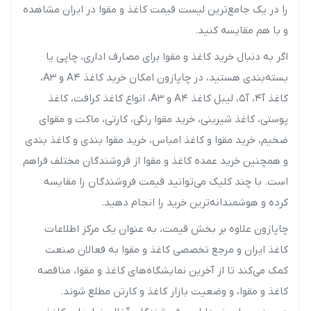
را در یک
جامع‌ترین لیست قیمت کاغذ و مقوا در ایران
مشاهده
و با هم مقایسه کنید.
اگر به دنبال
خرید کاغذ و مقوا
برای مصارف اداری، چاپی یا
بسته‌بندی هستید، در چاپازون امکان
خرید کاغذ A4 و A3
،
کاغذ آ۴، آ۵، لیبل کاغذ A4 و A3، انواع کاغذ کرافت، کاغذ
پوستی، کاغذ شیرینی،
خرید مقوا رنگی، کارتی، ماکت و مقوای
ضخیم
،
خرید مقوا و کاغذ امباس
،
خرید مقوا بندی و کاغذ بندی
و همچنین
خرید عمده کاغذ و مقوا
از فروشندگان مختلف فراهم
است. با چند کلیک می‌توانید قیمت فروشندگان را مقایسه
کرده و هوشمندانه‌ترین خرید را انجام دهید.
چاپازون علاوه بر بخش قیمت، به عنوان یک
مرکز اطلاعات
کاغذ ایران
و
مرجع تخصصی کاغذ و مقوا
به فعالان صنعت
کمک می‌کند تا از آخرین
نمایشگاه‌های کاغذ و مقوا
،
مناقصه
کاغذ و مقوا
، و وضعیت
بازار کاغذ و کارتن
مطلع شوند.