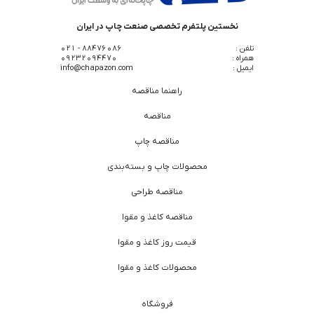
نخستین پلتفرم تخصصی صنعت چاپ در ایران
تلفن :
88476086 - 021
همراه :
09232094470
ایمیل :
info@chapazon.com
راهنما مناقصه
مناقصه
مناقصه چاپ
محصولات چاپ و بسته‌بندی
مناقصه طراحی
مناقصه کاغذ و مقوا
قیمت روز کاغذ و مقوا
محصولات کاغذ و مقوا
فروشگاه