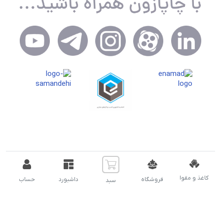
تمام حقوق مادی و معنوی سایت برای شرکت اسپاد توسعه نویان (
چاپازون ) محفوظ است.
کاغذ و مقوا
فروشگاه
داشبورد
حساب
سبد