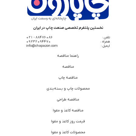
نخستین پلتفرم تخصصی صنعت چاپ در ایران
تلفن :
88476086 - 021
همراه :
09232094470
ایمیل :
info@chapazon.com
راهنما مناقصه
مناقصه
مناقصه چاپ
محصولات چاپ و بسته‌بندی
مناقصه طراحی
مناقصه کاغذ و مقوا
قیمت روز کاغذ و مقوا
محصولات کاغذ و مقوا