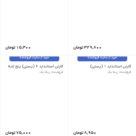
329,800
تومان
15,300
تومان
خرید از سایت فروشنده
خرید از سایت فروشنده
کارتن استاندارد 1 (پستی)
کارتن استاندارد 6 (پستی) پنج لایه
فروشنده: ریما پک
فروشنده: ریما پک
8,950
تومان
75,000
تومان