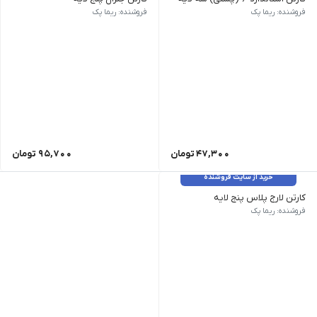
طول 40cm - عرض 25cm - ارتفاع 32cm - تعداد در بسته 10 عدد
فروشنده: ریما پک
فروشنده: ریما پک
47,300
تومان
95,700
تومان
خرید از سایت فروشنده
کارتن لارج پلاس پنج لایه
طول 65cm - عرض 44cm - ارتفاع 33cm - تعداد در بسته 10 عدد
فروشنده: ریما پک