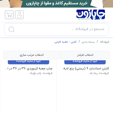
جستجو در فروشگاه ...
فروشگاه
بسته بندی
کارتن – جعبه کارتنی
انتخاب فیلتر
انتخاب مرتب سازی
خرید از سایت فروشنده
خرید از سایت فروشنده
کارتن استاندارد 9 (پستی) پنج لایه
چاپ جعبه کیبوردی 36 در 36 در ارتفاع 8سانت
چاپ جعبه کیبوردی یکی از کاربردی‌ ترین جعبه های بسته بندی می
فروشنده: ریما پک
فروشنده: چاپ نوژیک