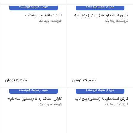
خرید از سایت فروشنده
خرید از سایت فروشنده
کارتن استاندارد 5 (پستی) پنج لایه
لایه محافظ بین بشقاب
طول 25cm - عرض 25cm - تعداد در بسته 150 عدد
فروشنده: ریما پک
فروشنده: ریما پک
67,000
تومان
3,300
تومان
خرید از سایت فروشنده
خرید از سایت فروشنده
کارتن استاندارد 8 (پستی) پنج لایه
کارتن استاندارد 5 (پستی) سه لایه
فروشنده: ریما پک
فروشنده: ریما پک