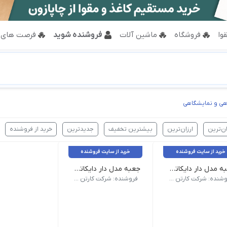
وا
فروشگاه
ماشین آلات
فروشنده شوید
فرصت های 
اهی و نمایشگاهی
ان‌ترین
ارزان‌ترین
بیشترین تخفیف
جدیدترین
خرید از فروشنده
خرید از سایت فروشنده
خرید از سایت فروشنده
جعبه مدل دار دایکاتی کارتن جا لیوانی ۲تایی کد CS-D26-02+
جعبه مدل دار دایکاتی کارتن استند لیوان کد CS-G16-01
D | روش ساخت دایکاتی | تعداد لایه سه لایه | نوع فلوت E | رنگ رویه قهوه ای | کیفیت درجه یک
وزن 350 گرم | ابعاد بیرونی 348 × 344 × 130 میلی‌متر | نام کالا جعبه مدل دار دایکاتی کارتن استند لیوان کد CS-G16-01 | شناسه محصول CS-G16-01 | مدل فنی G16 | روش ساخت دایکاتی | تعداد لایه سه لایه | نوع فلوت E | رنگ رویه قهوه ای | کیفیت درجه یک
فروشنده: شرکت کارتن سبز | تولید کننده تخصصی کارتن و جعبه
فروشنده: شرکت کارتن سبز | تولید کننده تخصصی کارتن و جعبه