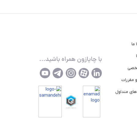
ما
خصی
 مقررات
ای متداول