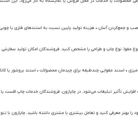
 محصولات یا خدمات در محل فروش یا نمایشگاه به کار می‌رود. این استندها 
صب و جمع‌کردن آسان • هزینه تولید پایین نسبت به استندهای فلزی یا چوبی 
 نوع مقوا، نوع چاپ و طراحی را مشخص کنید. فروشندگان امکان تولید سفارشی و 
زایش تأثیر تبلیغات می‌شود. در چاپازون، فروشندگان خدمات چاپ افست یا دیجی
خود را بهتر معرفی کنید و تعامل بیشتری با مشتری داشته باشید. چاپازون با تن