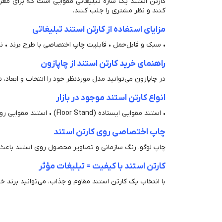
کارتن استند یک سازه تبلیغاتی مقوایی است که برای معرفی
کنند و نظر مشتری را جلب کنند.
مزایای استفاده از کارتن استند تبلیغاتی
• سبک و قابل‌حمل • قابلیت چاپ اختصاصی با طرح برند • ن
راهنمای خرید کارتن استند از چاپازون
در چاپازون می‌توانید مدل موردنظر خود را انتخاب و ابعاد،
انواع کارتن استند موجود در بازار
• استند مقوایی ایستاده (Floor Stand) • استند مقوایی رومیزی • استند مقوایی چندطبقه برای چیدمان محصولات • استند بروشور یا کاتالوگ
چاپ اختصاصی روی کارتن استند
چاپ لوگو، رنگ سازمانی و تصاویر محصول روی استند باعث اف
کارتن استند با کیفیت = تبلیغات مؤثر
با انتخاب یک کارتن استند مقاوم و جذاب، می‌توانید برند 