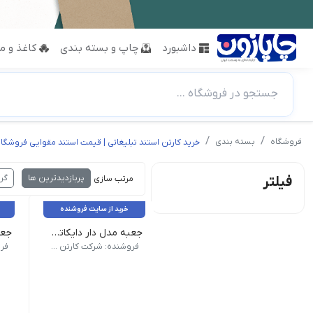
داشبورد
چاپ و بسته بندی
کاغذ و مق
جستجو در فروشگاه ...
فروشگاه
بسته بندی
خرید کارتن استند تبلیغاتی | قیمت استند مقوایی فروشگ
پربازدیدترین ها
گر
فیلتر
مرتب سازی :
خرید از سایت فروشنده
جعبه مدل دار دایکاتی کارتن جا لیوانی ۴تایی کد CS-D26-03+
وزن 45 گرم | ابعاد بیرونی 190 × 180 × 27 میلی‌متر | نام کالا جعبه مدل دار دایکاتی کارتن جا لیوانی 4تایی کد CS-D26-03+ | شناسه محصول CS-D26-03+ | مدل فنی D26 | روش ساخت دایکاتی | تعداد لایه سه لایه | نوع فلوت E | رنگ رویه قهوه ای | کیفیت درجه یک
وزن 30 گرم | ابعاد بیرونی 192 × 91 × 27 میلی‌متر | نام کالا جعبه مدل دار دایکاتی کارتن جا لیوانی 2تایی کد CS-D26-02+ | شناسه محصول CS-D26-02+ | مدل فنی 26
فروشنده: شرکت کارتن سبز | تولید کننده تخصصی کارتن و جعبه