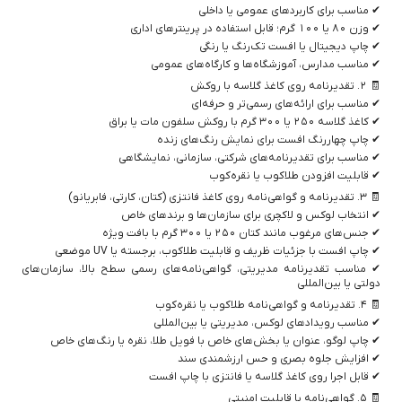
✔ مناسب برای کاربردهای عمومی یا داخلی
✔ وزن ۸۰ یا ۱۰۰ گرم؛ قابل استفاده در پرینترهای اداری
✔ چاپ دیجیتال یا افست تک‌رنگ یا رنگی
✔ مناسب مدارس، آموزشگاه‌ها و کارگاه‌های عمومی
🧾 ۲. تقدیرنامه روی کاغذ گلاسه با روکش
✔ مناسب برای ارائه‌های رسمی‌تر و حرفه‌ای
✔ کاغذ گلاسه ۲۵۰ یا ۳۰۰ گرم با روکش سلفون مات یا براق
✔ چاپ چهاررنگ افست برای نمایش رنگ‌های زنده
✔ مناسب برای تقدیرنامه‌های شرکتی، سازمانی، نمایشگاهی
✔ قابلیت افزودن طلاکوب یا نقره‌کوب
🧾 ۳. تقدیرنامه و گواهی‌نامه روی کاغذ فانتزی (کتان، کارتی، فابریانو)
✔ انتخاب لوکس و لاکچری برای سازمان‌ها و برندهای خاص
✔ جنس‌های مرغوب مانند کتان ۲۵۰ یا ۳۰۰ گرم با بافت ویژه
✔ چاپ افست با جزئیات ظریف و قابلیت طلاکوب، برجسته یا UV موضعی
✔ مناسب تقدیرنامه مدیریتی، گواهی‌نامه‌های رسمی سطح بالا، سازمان‌های
دولتی یا بین‌المللی
🧾 ۴. تقدیرنامه و گواهی‌نامه طلاکوب یا نقره‌کوب
✔ مناسب رویدادهای لوکس، مدیریتی یا بین‌المللی
✔ چاپ لوگو، عنوان یا بخش‌های خاص با فویل طلا، نقره یا رنگ‌های خاص
✔ افزایش جلوه بصری و حس ارزشمندی سند
✔ قابل اجرا روی کاغذ گلاسه یا فانتزی با چاپ افست
🧾 ۵. گواهی‌نامه با قابلیت امنیتی