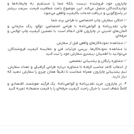
چاپازون خود فروشنده نیست؛ بلکه شما را مستقیم به چاپخانه‌ها و
تولیدکنندگان متصل می‌کند. این موضوع باعث شفافیت قیمت، سرعت بیشتر
در پاسخ‌گویی و دریافت خدمات باکیفیت واقعی می‌شود.
✅ امکان سفارش چاپ اختصاصی با طراحی برند شما
چاپ تقدیرنامه و گواهی‌نامه با طراحی اختصاصی، لوگو، رنگ سازمانی و
المان‌های امنیتی در چاپازون قابل انجام است؛ با تضمین کیفیت چاپ لوکس و
حرفه‌ای.
✅ مشاهده نمونه‌کارهای واقعی قبل از سفارش
با مشاهده نمونه‌کارها، بررسی جزئیات فنی و مقایسه کیفیت فروشندگان،
می‌توانید با اطمینان بیشتری سفارش خود را ثبت کنید.
✅ مشاوره رایگان و پشتیبانی تخصصی
از انتخاب کاغذ مناسب گرفته تا مشاوره درباره طراحی گرافیکی و تعداد سفارش،
تیم پشتیبانی چاپازون همراه شماست تا دقیقاً همان چیزی را سفارش دهید که
نیاز دارید.
📌 در چاپازون، خرید تقدیرنامه و گواهی‌نامه، یک فرآیند هوشمند، اقتصادی و
کاملاً شفاف است. با خیال راحت، کیفیت حرفه‌ای را با قیمت منصفانه تجربه کنید.