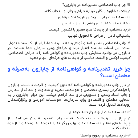
🛒 چرا چاپ اختصاصی تقدیرنامه در چاپازون؟
دریافت مشاوره رایگان درباره طراحی، چاپ و انتخاب کاغذ
مقایسه قیمت چاپ از چندین فروشنده حرفه‌ای
مشاهده نمونه‌کارهای واقعی قبل از سفارش
خرید مستقیم از چاپخانه‌های معتبر با تضمین کیفیت
پشتیبانی کامل از طراحی تا تحویل نهایی
📌 چاپ اختصاصی تقدیرنامه و گواهی‌نامه با برند شما، فراتر از یک سند معمولی
است؛ این اسناد، نماینده اعتبار برند و حرفه‌ای‌بودن سازمان شما هستند. در
چاپازون می‌توانید سفارش چاپ تقدیرنامه و گواهی‌نامه را با طراحی اختصاصی،
کیفیت لوکس و قیمت مناسب از چاپخانه‌های حرفه‌ای انجام دهید.
چرا خرید تقدیرنامه و گواهی‌نامه از چاپازون به‌صرفه و
مطمئن است؟
در بازار چاپ تقدیرنامه و گواهی‌نامه که تنوع کیفیت و قیمت بالاست، چاپازون
با فراهم‌کردن بستری تخصصی و هوشمند، تجربه‌ای متفاوت و شفاف از سفارش
و چاپ اسناد رسمی و تشویقی برای شما فراهم می‌کند. این مزایا، چاپازون را به
انتخابی مطمئن و اقتصادی برای سازمان‌ها، موسسات آموزشی و برگزارکنندگان
رویدادها تبدیل کرده است.
✅ مقایسه قیمت از چند چاپخانه حرفه‌ای
در چاپازون می‌توانید با یک کلیک، قیمت چاپ تقدیرنامه و گواهی‌نامه را از
چاپخانه‌های معتبر مقایسه کنید و بهترین گزینه را با توجه به بودجه و نیاز خود
انتخاب کنید.
✅ خرید مستقیم و بدون واسطه