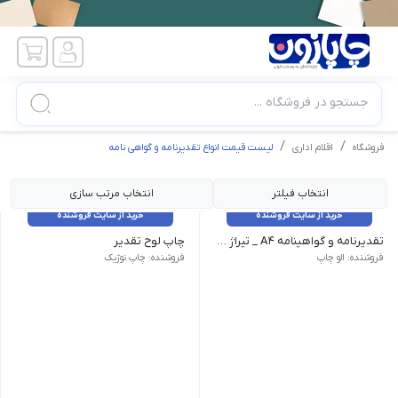
جستجو در فروشگاه ...
فروشگاه
اقلام اداری
لیست قیمت انواع تقدیرنامه و گواهی نامه
انتخاب فیلتر
انتخاب مرتب سازی
خرید از سایت فروشنده
خرید از سایت فروشنده
تقدیرنامه و گواهینامه A4 _ تیراژ 50 عدد
چاپ لوح تقدیر
این نوع اوح تقدیر از جنس جیر می باشد. جعبه لوح تقدیر دارای رن
فروشنده: الو چاپ
فروشنده: چاپ نوژیک