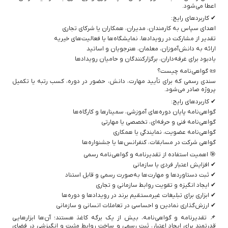
اعطا می‌شود.
✔ کاربردهای رایج:
اهدای سپاس به کارمندان، مدیران، همکاران یا شرکای تجاری
تقدیر از مشارکت در رویدادها، نمایشگاه‌ها یا فعالیت‌های خیریه
ارائه به دانش‌آموزان، معلمان، هنرجویان و اساتید
یادبود برای غرفه‌داران، برگزارکنندگان و حامیان رویدادها
📜 گواهی‌نامه چیست؟
سندی رسمی که برای تأیید مهارت، دانش، حضور در دوره، کسب رتبه یا تکمیل
پروژه صادر می‌شود.
✔ کاربردهای رایج:
گواهی‌نامه پایان دوره‌های آموزشی، سمینارها و کارگاه‌ها
گواهی‌نامه فنی و حرفه‌ای، تخصصی یا مهارتی
گواهی‌نامه عضویت، نمایندگی یا همکاری
گواهی شرکت در مسابقات، کنفرانس‌ها یا جشنواره‌ها
🎯 اهمیت استفاده از تقدیرنامه و گواهی‌نامه رسمی
✔ افزایش اعتبار فردی یا سازمانی
✔ ثبت دستاوردها و مهارت‌ها به‌صورت رسمی و قابل استناد
✔ ایجاد انگیزه و تقویت روابط سازمانی و تجاری
✔ ابزاری برای تبلیغات غیرمستقیم برند در رویدادها و دوره‌ها
✔ ارزش‌گذاری نمادین و احساسی در تعاملات انسانی و سازمانی
📌 تقدیرنامه و گواهی‌نامه، بیش از یک برگه کاغذ هستند؛ آن‌ها ابزارهایی
قدرتمند برای ایجاد اعتبار، ثبت رسمی و ساخت روابط مثبت و انگیزشی در فضای