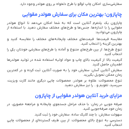
سفارشی‌سازی: امکان چاپ لوگو یا طرح دلخواه بر روی هولدر وجود دارد.
چاپازون؛ بهترین مکان برای سفارش هولدر مقوایی
چاپازون یک پلتفرم آنلاین است که به شما امکان می‌دهد تا انواع هولدر
مقوایی را با اندازه‌ها، جنس‌ها و طرح‌های مختلف سفارش دهید. با استفاده از
چاپازون می‌توانید:
مقایسه قیمت‌ها: قیمت‌های مختلف چاپخانه‌های مختلف را مقایسه کنید و
بهترین گزینه را انتخاب کنید.
تنوع طرح‌ها: از بین طرح‌های متنوع و آماده یا طرح‌های سفارشی خودتان یکی را
انتخاب کنید.
کیفیت بالا: از کیفیت بالای چاپ و مواد اولیه استفاده شده در تولید هولدرها
اطمینان حاصل کنید.
سفارش آنلاین آسان: سفارش خود را به صورت آنلاین ثبت کرده و در کمترین
زمان ممکن تحویل بگیرید.
تنوع محصولات: علاوه بر هولدر، محصولات چاپی دیگری مانند کارت ویزیت،
سررسید، تقویم و... را نیز سفارش دهید.
مزایای خرید آنلاین هولدر مقوایی از چاپازون
صرفه جویی در زمان: با حذف مراحل جستجوی چاپخانه و مراجعه حضوری، در
زمان خود صرفه‌جویی کنید.
سهولت سفارش: با چند کلیک ساده، سفارش خود را ثبت کنید.
دسترسی به تنوع بالای محصولات: از بین طیف گسترده‌ای از محصولات چاپی
انتخاب کنید.