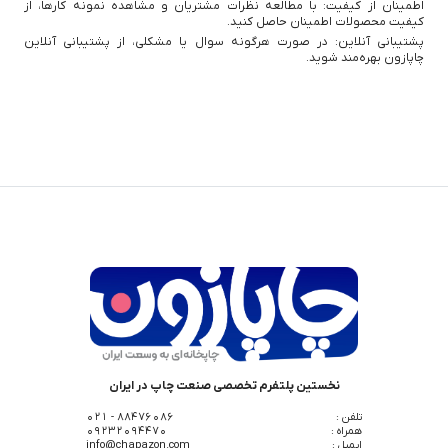
اطمینان از کیفیت: با مطالعه نظرات مشتریان و مشاهده نمونه کارها، از
کیفیت محصولات اطمینان حاصل کنید.
پشتیبانی آنلاین: در صورت هرگونه سوال یا مشکلی، از پشتیبانی آنلاین
چاپازون بهره‌مند شوید.
نخستین پلتفرم تخصصی صنعت چاپ در ایران
تلفن :
88476086 - 021
همراه :
09232094470
ایمیل :
info@chapazon.com