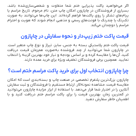
اگر می‌خواهید پاکت پذیرایی ختم شما متفاوت و شخصی‌سازی‌شده باشد،
بسیاری از فروشندگان در چاپازون امکان چاپ متن، نام مرحوم، تاریخ مراسم یا
پیام‌های تشکر را روی پاکت‌ها فراهم کرده‌اند. این چاپ‌ها می‌توانند به صورت
تک‌رنگ یا چندرنگ با فونت‌های رسمی و مذهبی انجام شوند که هویت و احترام
مراسم را دوچندان می‌کند.
قیمت پاکت ختم زیپ‌دار و نحوه سفارش در چاپازون
قیمت پاکت ختم پلاستیکی بسته به جنس، سایز، تیراژ و نوع چاپ متغیر است.
در چاپازون شما می‌توانید از چند فروشنده به‌صورت هم‌زمان قیمت دریافت
کنید، آن‌ها را مقایسه کرده و بر اساس بودجه و نیاز خود بهترین گزینه را انتخاب
نمایید. همچنین برخی فروشندگان تخفیف ویژه برای خرید عمده دارند.
چرا چاپازون انتخاب اول برای خرید پاکت مراسم ختم است؟
چاپازون بزرگ‌ترین پلتفرم تخصصی در صنعت چاپ و بسته‌بندی است که امکان
مقایسه قیمت، مشاهده نمونه‌کار، ارتباط مستقیم با فروشندگان و ثبت سفارش
آنلاین را در اختیار شما قرار می‌دهد. با استفاده از ابزار مزایده چاپازون می‌توانید
در کمترین زمان بهترین قیمت را برای پاکت مراسم ختم دریافت کنید و با
اطمینان خاطر سفارش دهید.