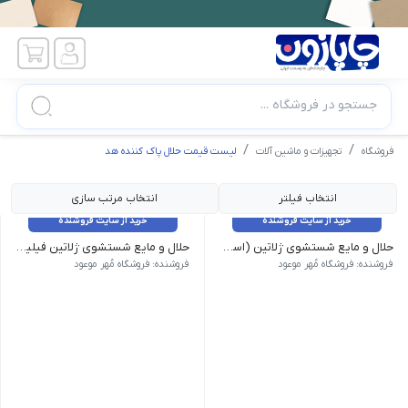
جستجو در فروشگاه ...
فروشگاه
تجهیزات و ماشین آلات
لیست قیمت حلال پاک کننده هد
انتخاب فیلتر
انتخاب مرتب سازی
خرید از سایت فروشنده
خرید از سایت فروشنده
حلال و مایع شستشوی ژلاتین (اسید ژلاتین)
حلال و مایع شستشوی ژلاتین فیلینت Flint
دسته: حلال و مایع شستشو ژلاتین, لوازم مصرفی مهرسازی, محصولات مهرسازی, مواد اولیه مهرسازی مقدارهای قابل سفارش: 120 میلی لیتر | 250 میلی 
دسته: حلال و مایع شستشو ژلاتین, لوازم مصرفی مهرسازی, محصولات مهرساز
فروشنده: فروشگاه مُهر موعود
فروشنده: فروشگاه مُهر موعود