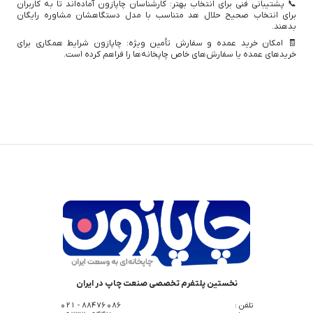
📞 پشتیبانی فنی برای انتخاب بهتر: کارشناسان چاپازون آماده‌اند تا به کاربران
برای انتخاب صحیح حلال هد متناسب با مدل دستگاهشان مشاوره رایگان
بدهند.
🧾 امکان خرید عمده و سفارش تأمین ویژه: چاپازون شرایط همکاری برای
خریدهای عمده یا سفارش‌های خاص چاپخانه‌ها را فراهم کرده است.
نخستین پلتفرم تخصصی صنعت چاپ در ایران
تلفن :
88476086 - 021