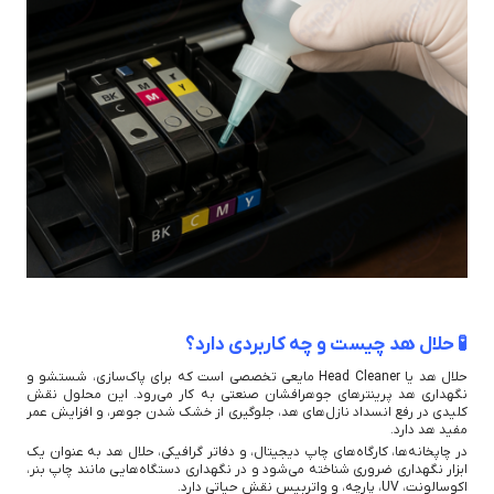
🧪 حلال هد چیست و چه کاربردی دارد؟
حلال هد یا Head Cleaner مایعی تخصصی است که برای پاک‌سازی، شستشو و
نگهداری هد پرینترهای جوهرافشان صنعتی به کار می‌رود. این محلول نقش
کلیدی در رفع انسداد نازل‌های هد، جلوگیری از خشک شدن جوهر، و افزایش عمر
مفید هد دارد.
در چاپخانه‌ها، کارگاه‌های چاپ دیجیتال، و دفاتر گرافیکی، حلال هد به عنوان یک
ابزار نگهداری ضروری شناخته می‌شود و در نگهداری دستگاه‌هایی مانند چاپ بنر،
اکوسالونت، UV، پارچه، و واتربیس نقش حیاتی دارد.