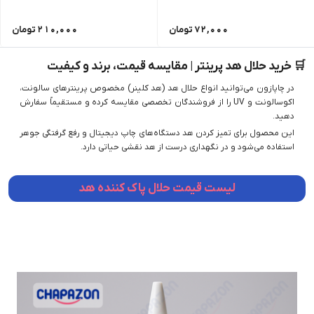
72,000
تومان
210,000
تومان
🛒 خرید حلال هد پرینتر | مقایسه قیمت، برند و کیفیت
در چاپازون می‌توانید انواع حلال هد (هد کلینر) مخصوص پرینترهای سالونت،
اکوسالونت و UV را از فروشندگان تخصصی مقایسه کرده و مستقیماً سفارش
دهید.
این محصول برای تمیز کردن هد دستگاه‌های چاپ دیجیتال و رفع گرفتگی جوهر
استفاده می‌شود و در نگهداری درست از هد نقشی حیاتی دارد.
لیست قیمت حلال پاک کننده هد