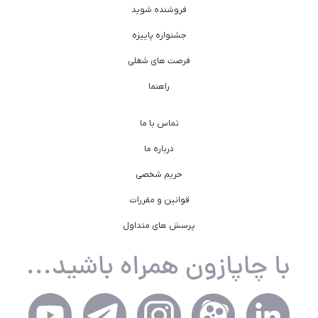
فروشنده شوید
جشنواره پاییزه
فرصت های شغلی
راهنما
تماس با ما
درباره ما
حریم شخصی
قوانین و مقررات
پرسش های متداول