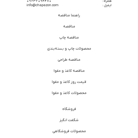
همراه :
09232094470
ایمیل :
info@chapazon.com
راهنما مناقصه
مناقصه
مناقصه چاپ
محصولات چاپ و بسته‌بندی
مناقصه طراحی
مناقصه کاغذ و مقوا
قیمت روز کاغذ و مقوا
محصولات کاغذ و مقوا
فروشگاه
شگفت انگیز
محصولات فروشگاهی