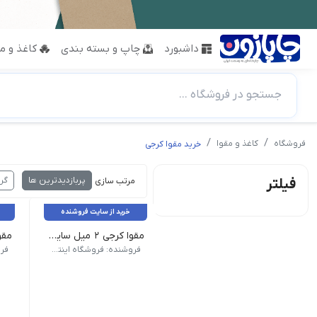
داشبورد
چاپ و بسته بندی
کاغذ و مق
جستجو در فروشگاه ...
فروشگاه
کاغذ و مقوا
خرید مقوا کرجی
پربازدیدترین ها
گر
فیلتر
مرتب سازی :
خرید از سایت فروشنده
مقوا کرجی 2 میل سایز 80x60 سانت بسته 5 برگی
فروشنده: فروشگاه اینترنتی نبوی