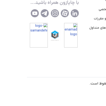
خصی
 مقررات
ای متداول
حفوظ است.