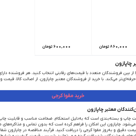
860,000
تومان
600,000
تومان
 چاپازون
ا از بین فروشندگان متعدد با قیمت‌های رقابتی انتخاب کنید. هر فروشنده د
رفه‌ای‌تر می‌کند. با خرید از فروشندگان معتبر چاپازون، از اصالت کالا، قیمت
خرید مقوا کرجی
‌کنندگان معتبر چاپازون
ت چاپ و بسته‌بندی است که به‌دلیل استحکام، ضخامت مناسب و قابلیت چاپ‌
 می‌شود. چاپازون این امکان را فراهم کرده است که بدون تماس و مذاکره‌های م
یمت دقیق و به‌روز مقوا کرجی را دریافت کنید. فرآیند مناقصه در چاپازون شفا
های فروشندگان را دریافت کرده و می‌توانید با بررسی قیمت، کیفیت و شرایط