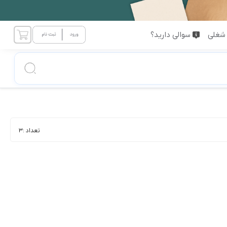
شغلی
سوالی دارید؟
تعداد :
3
ابیران