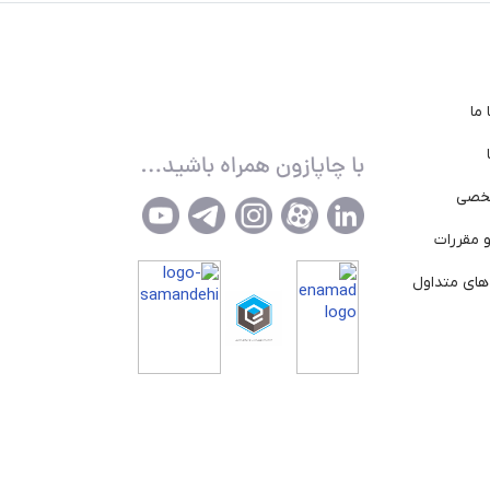
ما
خصی
 مقررات
ای متداول