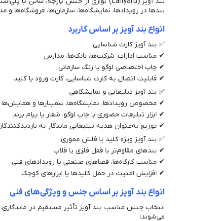
بند آویز (Lanyard) نواری از جنس پارچه، س
بندها در رویدادها، نمایشگاه‌ها، سازمان‌ها، فروشگاه‌ها 
انواع بند آویز بر اساس کاربرد
✅ بند آویز کارت شناسایی
✔ مناسب ادارات، شرکت‌ها، بانک‌ها، مدارس
✔ چاپ اختصاصی لوگو یا رنگ سازمانی
✔ قابلیت اتصال به کارت شناسایی، کارت ورود یا کلید
✅ بند آویز تبلیغاتی و نمایشگاهی
✔ مخصوص رویدادها، نمایشگاه‌ها، سمینارها و همایش‌ها
✔ ابزار تبلیغات حضوری با چاپ لوگو، شعار یا پیام برند
✔ توزیع به‌عنوان هدیه تبلیغاتی ماندگار به بازدیدکنندگا
✅ بند آویز ویژه کلید یا فلش مموری
✔ بندهای مقاوم‌تر با قفل فلزی یا قلاب
✔ مناسب کارگاه‌ها، فضاهای صنعتی یا رویدادهای فنی
✔ افزایش امنیت در حمل کلیدها یا ابزارهای کوچک
انواع بند آویز بر اساس جنس و ویژگی‌های فنی
انتخاب جنس مناسب بند آویز تأثیر مستقیم در ماندگاری، زی
می‌شوند: