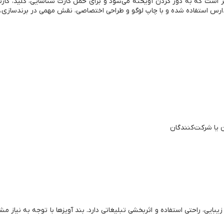
اتن یا پلی‌استر است که به دور گردن آویخته می‌شود و برای حمل کارت شناسایی، کلید
و مدارس استفاده شده و با چاپ لوگو و طراحی اختصاصی، نقش مهمی در برندسازی،
ن یا شرکت‌کنندگان
بایی، راحتی استفاده و اثربخشی تبلیغاتی دارد. بند آویزها با توجه به نیاز 