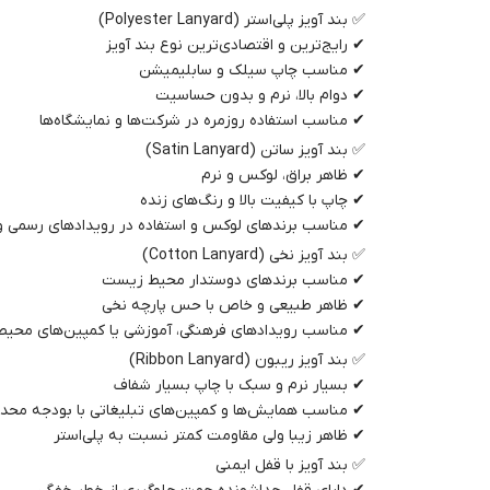
✅ بند آویز پلی‌استر (Polyester Lanyard)
✔ رایج‌ترین و اقتصادی‌ترین نوع بند آویز
✔ مناسب چاپ سیلک و سابلیمیشن
✔ دوام بالا، نرم و بدون حساسیت
✔ مناسب استفاده روزمره در شرکت‌ها و نمایشگاه‌ها
✅ بند آویز ساتن (Satin Lanyard)
✔ ظاهر براق، لوکس و نرم
✔ چاپ با کیفیت بالا و رنگ‌های زنده
✔ مناسب برندهای لوکس و استفاده در رویدادهای رسمی 
✅ بند آویز نخی (Cotton Lanyard)
✔ مناسب برندهای دوستدار محیط زیست
✔ ظاهر طبیعی و خاص با حس پارچه نخی
✔ مناسب رویدادهای فرهنگی، آموزشی یا کمپین‌های محیط
✅ بند آویز ریبون (Ribbon Lanyard)
✔ بسیار نرم و سبک با چاپ بسیار شفاف
✔ مناسب همایش‌ها و کمپین‌های تبلیغاتی با بودجه محد
✔ ظاهر زیبا ولی مقاومت کمتر نسبت به پلی‌استر
✅ بند آویز با قفل ایمنی