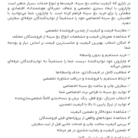
در بازاری که کیفیت ساخت بج سینه، قیمت‌ها و تنوع خدمات بسیار متغیر است،
چاپازون با ایجاد بستری تخصصی و شفاف، تجربه‌ای هوشمندانه، اقتصادی و
مطمئن را برای خرید بج سینه فراهم کرده است. با چاپازون، شما می‌توانید با
اطمینان، بج سینه اختصاصی خود را مستقیماً از تولیدکنندگان حرفه‌ای سفارش
دهید.
✅ مقایسه قیمت و کیفیت از چندین فروشنده تخصصی
✔ مشاهده هم‌زمان قیمت و مشخصات انواع بج سینه از فروشندگان مختلف
✔ امکان انتخاب بهترین کیفیت و مناسب‌ترین قیمت بر اساس نیاز و بودجه
شما
✅ خرید مستقیم و بدون واسطه
✔ چاپازون خود تولیدکننده نیست، شما را مستقیماً به تولیدکنندگان حرفه‌ای
متصل می‌کند
✔ شفافیت کامل در قیمت‌گذاری، حذف واسطه‌ها
✔ ارتباط مستقیم با فروشنده و دریافت مشاوره تخصصی
✅ سفارش چاپ و ساخت بج سینه اختصاصی
✔ تولید بج سینه با طراحی برند اختصاصی شما
✔ انتخاب متریال، نوع قفل، رنگ، برش و بسته‌بندی کاملاً شخصی‌سازی‌شده
✔ تولید از تیراژ پایین تا بالا با کیفیت تضمینی
✅ مشاهده نمونه‌کار و تضمین کیفیت
✔ مشاهده نمونه‌های واقعی از پروژه‌های قبلی فروشندگان
✔ بررسی کیفیت ساخت، چاپ و خدمات جانبی قبل از ثبت سفارش
✔ تضمین کیفیت و رضایت مشتری در هر مرحله
✅ مشاوره رایگان و پشتیبانی کامل