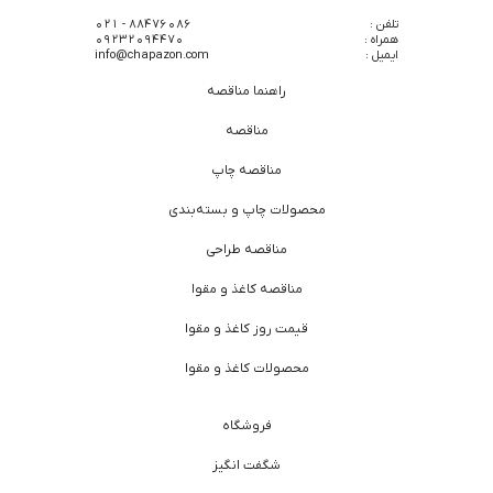
تلفن :
88476086 - 021
همراه :
09232094470
ایمیل :
info@chapazon.com
راهنما مناقصه
مناقصه
مناقصه چاپ
محصولات چاپ و بسته‌بندی
مناقصه طراحی
مناقصه کاغذ و مقوا
قیمت روز کاغذ و مقوا
محصولات کاغذ و مقوا
فروشگاه
شگفت انگیز