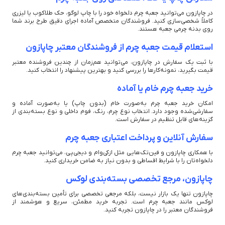
در چاپازون می‌توانید جعبه چرم دلخواه خود را با چاپ لوگو، حک طلاکوب یا لیزری
کاملاً شخصی‌سازی کنید. فروشندگان متخصص آماده اجرای دقیق طرح برند شما
روی بدنه چرمی جعبه هستند.
استعلام قیمت جعبه چرم از فروشندگان معتبر چاپازون
با ثبت یک سفارش در چاپازون، می‌توانید هم‌زمان از چندین فروشنده معتبر
قیمت بگیرید، نمونه‌کارها را بررسی کنید و بهترین پیشنهاد را انتخاب کنید.
خرید جعبه چرم خام یا آماده
امکان خرید جعبه چرم به‌صورت خام (بدون چاپ) یا به‌صورت آماده و
سفارشی‌شده وجود دارد. انتخاب نوع چرم، رنگ، فوم داخلی و نوع بسته‌بندی از
گزینه‌های قابل تنظیم در سفارش است.
سفارش آنلاین و پرداخت اعتباری جعبه چرم
با همکاری چاپازون و فین‌تک‌هایی مثل ازکی‌وام و دیجی‌پی، می‌توانید جعبه چرم
دلخواه‌تان را با شرایط اقساطی و بدون نیاز به ضامن خریداری کنید.
چاپازون، مرجع تخصصی بسته‌بندی لوکس
چاپازون تنها یک بازار نیست، بلکه مرجعی تخصصی برای تأمین بسته‌بندی‌های
لوکس مانند جعبه چرم است. تجربه خرید مطمئن، سریع و هوشمند از
فروشندگان معتبر را در چاپازون تجربه کنید.