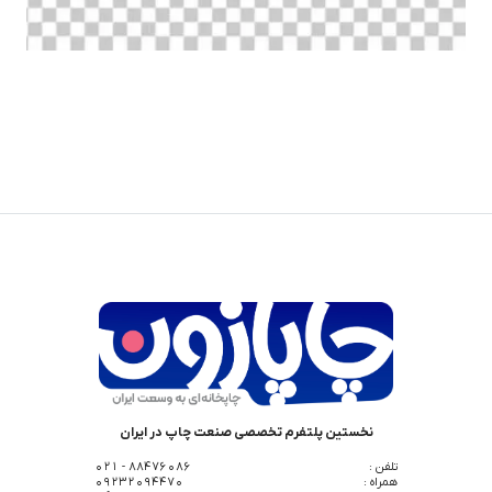
نخستین پلتفرم تخصصی صنعت چاپ در ایران
تلفن :
88476086 - 021
همراه :
09232094470