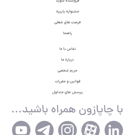
فروشنده شوید
جشنواره پاییزه
فرصت های شغلی
راهنما
تماس با ما
درباره ما
حریم شخصی
قوانین و مقررات
پرسش های متداول