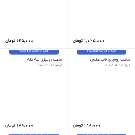
1,025,000
تومان
125,000
تومان
خرید از سایت فروشنده
خرید از سایت فروشنده
ساعت رومیزی قاب عکس
ساعت رومیزی سه تکه
کد کالا SSR-2200| قیمت 1,880,000 ریال| حداقل تیراژ 50| رنگ بندی ابعاد کالا 15.5x10x2 cm| ابعاد محل چاپ 5x3 cm| نوع چاپ حک لیزر, تامپو
کد کالا SSR-2108| قیمت 1,880,000 ریال| حداقل تیراژ 50| رنگ بندی ابعاد کالا 7.5x10x6.5| ابعاد محل چاپ 5x3 cm| نوع چاپ حک لیزر, تامپو
فروشنده: اد گیفت
فروشنده: اد گیفت
188,000
تومان
188,000
تومان