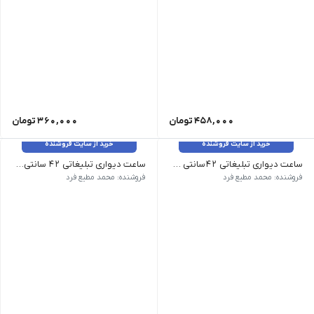
458,000
تومان
360,000
تومان
خرید از سایت فروشنده
خرید از سایت فروشنده
ساعت دیواری تبلیغاتی 42سانتی متر تیک تاک سپهران
ساعت دیواری تبلیغاتی 42 سانتی‌متر آرامگرد سپهران
ابعاد 42 × 42 سانتی متر رنگ زرد, سبز, سرمه ای, قرمز, نارنجی, مشکی, آبی تعداد در کارتن 8
ابعاد 42 × 42 سانتی متر رنگ زرد, سبز, سرمه ای, قرمز, نارنجی, مشکی, آبی تعداد در کارتن 8
فروشنده: محمد مطیع فرد
فروشنده: محمد مطیع فرد