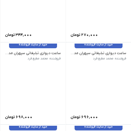
270,000
تومان
344,000
تومان
خرید از سایت فروشنده
خرید از سایت فروشنده
ساعت دیواری تبلیغاتی سپهران مدل 238
ساعت دیواری تبلیغاتی سپهران مدل دیاکو 3
ابعاد 33 × 33 سانتی متر رنگ کروم تعداد در کارتن 10
ابعاد 50 × 50 سانتی متر رنگ سرمه ای, سفید, طوسی روشن, مشکی تعداد در کارتن 5
فروشنده: محمد مطیع فرد
فروشنده: محمد مطیع فرد
696,000
تومان
698,000
تومان
خرید از سایت فروشنده
خرید از سایت فروشنده