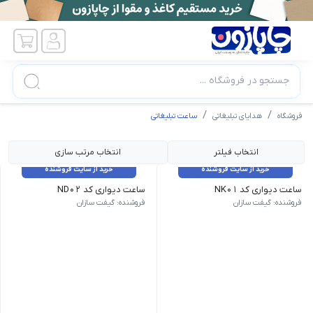
جستجو در فروشگاه ...
فروشگاه
هدایای تبلیغاتی
ساعت تبلیغاتی
انتخاب فیلتر
انتخاب مرتب سازی
خرید از سایت فروشنده
خرید از سایت فروشنده
ساعت دیواری کد NK01
ساعت دیواری کد ND02
ابعاد کار چاپی : 38cm*38 cm | زمان تحویل : 5روز کاری
حداقل سفارش : 100 عدد | ابعاد کار چاپی : 38cm*38 cm|
فروشنده: گیفت سازان
فروشنده: گیفت سازان