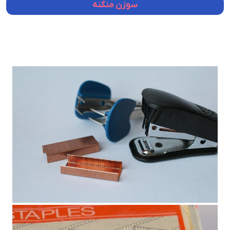
سوزن منگنه