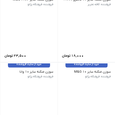
ویژگی‌های محصول | تعداد در هر بسته: 1000عدد | تعداد در باکس: 1 بسته | محصولی: از کشور هند | نوع محصول: سوزن منگنه
فروشنده: کافه تحریر
فروشنده: فروشگاه پژانو
18,000
تومان
23,500
تومان
خرید از سایت فروشنده
خرید از سایت فروشنده
سوزن منگنه سایز 10 M&G
سوزن منگنه سایز 10 وانا
فروشنده: فروشگاه پژانو
فروشنده: فروشگاه پژانو