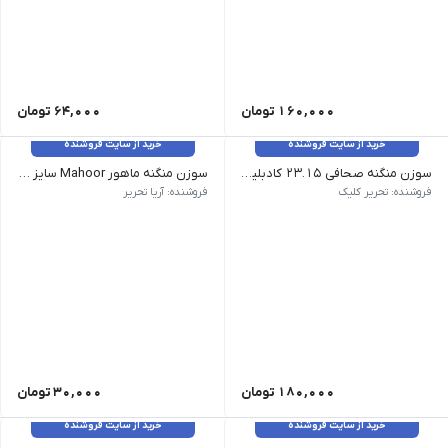
160,000
تومان
64,000
تومان
خرید از سایت فروشنده
خرید از سایت فروشنده
سوزن منگنه صحافی 23.15 کادبلیو kw
سوزن منگنه ماهور Mahoor سایز 10 بسته 1000 عددی
ظرفیت 2 تا 10 برگ کاغذ | جنس آلیاژ فولاد | تعداد در باکس 20 بسته
فروشنده: تحریر کلیک
فروشنده: آریا تحریر
180,000
تومان
30,000
تومان
خرید از سایت فروشنده
خرید از سایت فروشنده