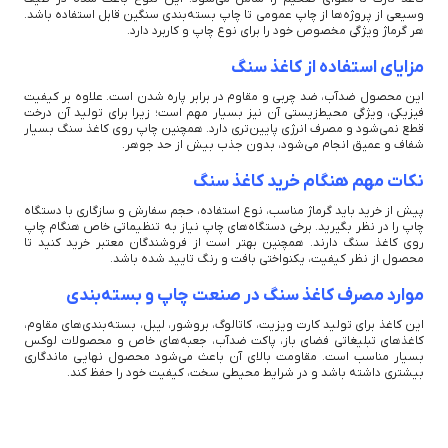
وسیعی از پروژه‌ها از چاپ عمومی تا چاپ بسته‌بندی سنگین قابل استفاده باشد.
هر گرماژ ویژگی مخصوص خود را برای نوع چاپ و کاربرد دارد.
مزایای استفاده از کاغذ سنگ
این محصول ضدآب، ضد چربی و مقاوم در برابر پاره شدن است. علاوه بر کیفیت
فیزیکی، ویژگی محیط‌زیستی آن نیز بسیار مهم است؛ زیرا برای تولید آن درخت
قطع نمی‌شود و مصرف انرژی پایین‌تری دارد. همچنین چاپ روی کاغذ سنگ بسیار
شفاف و عمیق انجام می‌شود، بدون جذب بیش از حد جوهر.
نکات مهم هنگام خرید کاغذ سنگ
پیش از خرید باید گرماژ مناسب، نوع استفاده، حجم سفارش و سازگاری با دستگاه
چاپ را در نظر بگیرید. برخی دستگاه‌های چاپ نیاز به تنظیماتی خاص هنگام چاپ
روی کاغذ سنگ دارند. همچنین بهتر است از فروشندگان معتبر خرید کنید تا
محصول از نظر کیفیت، یکنواختی بافت و رنگ تایید شده باشد.
موارد مصرف کاغذ سنگ در صنعت چاپ و بسته‌بندی
این کاغذ برای تولید کارت ویزیت، کاتالوگ، بروشور، لیبل، بسته‌بندی‌های مقاوم،
کاغذهای تبلیغاتی فضای باز، پاکت ضدآب، جعبه‌های خاص و محصولات لوکس
بسیار مناسب است. مقاومت بالای آن باعث می‌شود محصول نهایی ماندگاری
بیشتری داشته باشد و در شرایط محیطی سخت، کیفیت خود را حفظ کند.