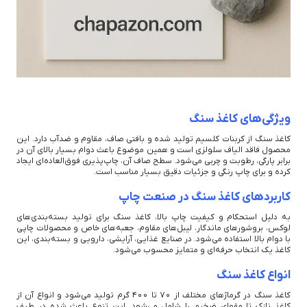
ویژگی‌های کاغذ سنگ
کاغذ سنگ از کربنات کلسیم تولید شده و بافتی صاف، مقاوم و ضدآب دارد. این
محصول فاقد الیاف سلولزی است و همین موضوع باعث دوام بسیار بالای آن در
برابر پارگی، رطوبت و چربی می‌شود. سطح صاف آن، چاپ‌پذیری فوق‌العاده‌ای ایجاد
کرده و برای چاپ رنگی و جزئیات دقیق بسیار مناسب است.
کاربردهای کاغذ سنگ در صنعت چاپ
به دلیل استحکام و کیفیت چاپ بالا، کاغذ سنگ برای تولید بسته‌بندی‌های
لوکس، بروشورهای ماندگار، لیبل‌های مقاوم، جعبه‌های خاص و محصولات چاپی
با دوام بالا استفاده می‌شود. در صنایع غذایی، آرایشی، دارویی و بسته‌بندی، این
کاغذ یک انتخاب حرفه‌ای و متمایز محسوب می‌شود.
انواع کاغذ سنگ
کاغذ سنگ در گرماژهای مختلف از 70 تا 400 گرم تولید می‌شود و انواع آن از
کاغذ نازک تا مقوای ضخیم را شامل می‌شود. این تنوع باعث شده در طیف