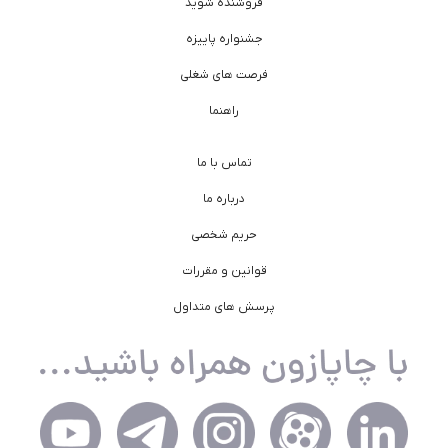
فروشنده شوید
جشنواره پاییزه
فرصت های شغلی
راهنما
تماس با ما
درباره ما
حریم شخصی
قوانین و مقررات
پرسش های متداول