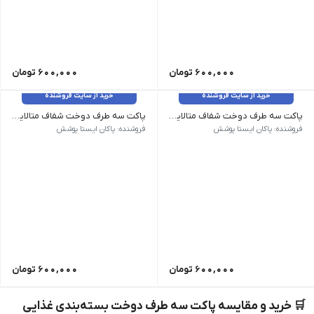
600,000
تومان
600,000
تومان
خرید از سایت فروشنده
خرید از سایت فروشنده
پاکت سه طرف دوخت شفاف متالایز 35*25 (بدون زیپ)
پاکت سه طرف دوخت شفاف متالایز 45*35 (بدون زیپ)
35*25 | 20 گرم | 50 عدد
45*35 | 35 گرم | 28 عدد
فروشنده: پاکان ایستا پوشش
فروشنده: پاکان ایستا پوشش
600,000
تومان
600,000
تومان
🛒 خرید و مقایسه پاکت سه طرف دوخت بسته‌بندی غذایی