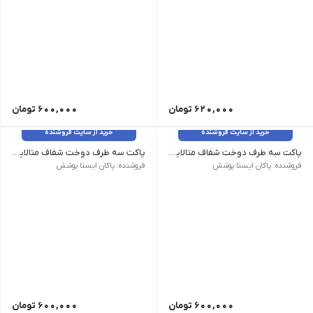
620,000
تومان
600,000
تومان
خرید از سایت فروشنده
خرید از سایت فروشنده
پاکت سه طرف دوخت شفاف متالایز 20*15 (بدون زیپ)
پاکت سه طرف دوخت شفاف متالایز 24*16 (بدون زیپ)
20*15 | 7 گرم | 145 عدد
24*16 | 9 گرم | 110 عدد
فروشنده: پاکان ایستا پوشش
فروشنده: پاکان ایستا پوشش
600,000
تومان
600,000
تومان