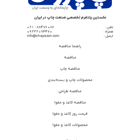
نخستین پلتفرم تخصصی صنعت چاپ در ایران
تلفن :
88476086 - 021
همراه :
09232094470
ایمیل :
info@chapazon.com
راهنما مناقصه
مناقصه
مناقصه چاپ
محصولات چاپ و بسته‌بندی
مناقصه طراحی
مناقصه کاغذ و مقوا
قیمت روز کاغذ و مقوا
محصولات کاغذ و مقوا