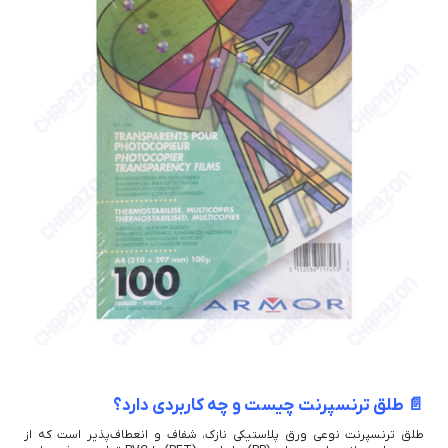
📄 طلق ترنسپرنت چیست و چه کاربردی دارد؟
طلق ترنسپرنت نوعی ورق پلاستیکی نازک، شفاف و انعطاف‌پذیر است که از