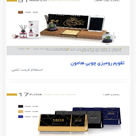
تقویم رومیزی چوبی هامون
استعلام قیمت تلفنی