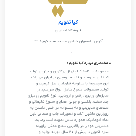
کیا تقویم
فروشگاه
اصفهان
آدرس : اصفهان خیابان مسجد سید کوچه ۳۲
0 مختصری درباره کیا تقویم :
مجموعه سالنامه کیا یکی از بزرگترین و برترین تولید
کنندگان سررسید و تقویم رومیزی در ایران می باشد .
این مجموعه با سرلوحه قراردادن اصل کیفیت و
تولید محصولات متنوع شامل انواع سررسید در
سایزهای وزیری ، رقعی و اروپایی، انوع نقویم رومیزی
جلد سخت، پلکسی و چوبی، هدایای متنوع تبلیغاتی و
ست‌های مدیریتی و به پشتوانه در اختیار داشتن به
روزترین ماشین آلات و تجهیزات چاپ و صحافی لاین
تمام اتوماتیک همواره تلاش نموده است رضایت
مشتریان خود را در بالاترین سطح ممکن برآورده
سازد. اکنون با بیش از 20 سال تجربه تولید و