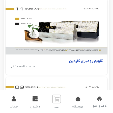
تقویم رومیزی گاردین
استعلام قیمت تلفنی
کاغذ و مقوا
فروشگاه
داشبورد
حساب
سبد