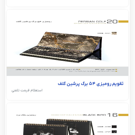
تقویم رومیزی 54 برگ پرشین گلف
استعلام قیمت تلفنی