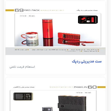
ست مدیریتی ردپک
استعلام قیمت تلفنی