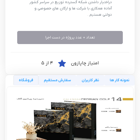
دراختیار داشتن شبکه گسترده توزیع در سراسر کشور
آماده همکاری با شرکت ها و ارگان های خصوصی و
دولتی هستیم .
تعداد 0 عدد پروژه در دست اجرا
امتیاز چاپازون
4 از 5
نمونه کار ها
نظر کاربران
سفارش مستقیم
فروشگاه