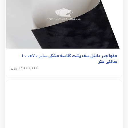
مقوا جیر داینل سف پشت گلاسه مشکی سایز 100x70
سانتی متر
12,000,000 ریال