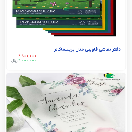
دفتر نقاشی فاوینی مدل پریسماکالر
4,800,000
4,000,000
ريال