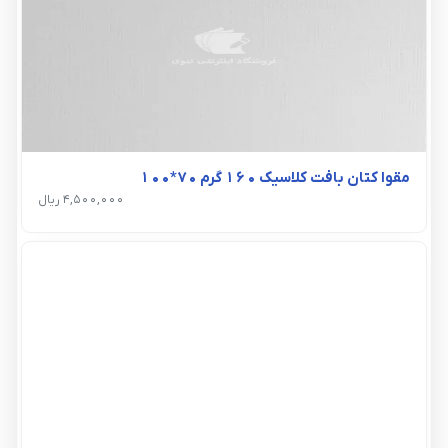
مقوا کتان بافت کلاسیک 160 گرم 70*100
4,500,000 ریال