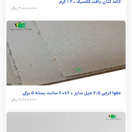
کاغذ کتان بافت کلاسیک 120 گرم
2,000,000 ریال
مقوا کرجی 2.5 میل سایز 80x60 سانت بسته 5 برگی
8,600,000 ریال