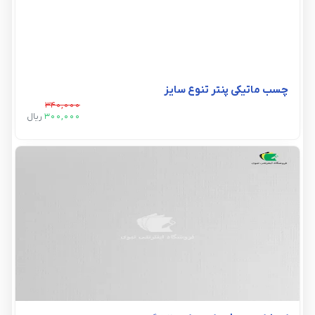
چسب ماتیکی پنتر تنوع سایز
340,000
300,000
ريال