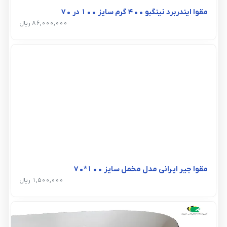
مقوا ایندربرد نینگبو 400 گرم سایز 100 در 70
86,000,000 ریال
مقوا جیر ایرانی مدل مخمل سایز 100*70
1,500,000 ریال