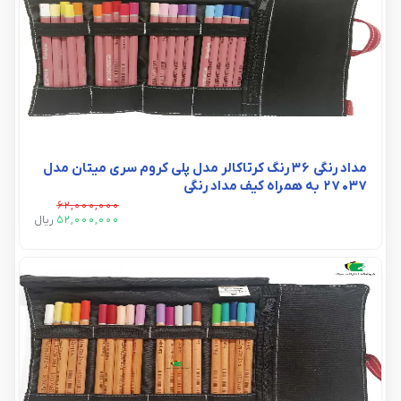
مداد رنگی 36 رنگ کرتاکالر مدل پلی کروم سری میتان مدل
27037 به همراه کیف مداد رنگی
62,000,000
52,000,000
ريال