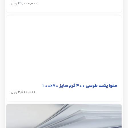
46,000,000 ریال
مقوا پشت طوسی 400 گرم سایز 100x70
3,500,000 ریال