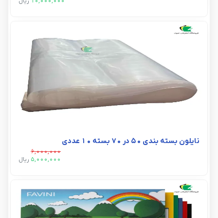
10,000,000
ريال
نایلون بسته بندی 50 در 70 بسته 10 عددی
6,000,000
5,000,000
ريال