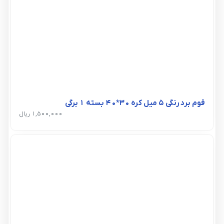
فوم برد رنگی 5 میل کره 30*40 بسته 1 برگی
1,500,000 ریال