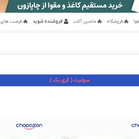
وا
فروشگاه
ماشین آلات
فروشنده شوید
فرصت های 
سولیت ( گری بک )