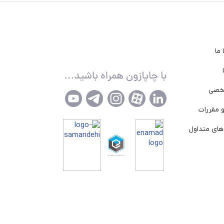
ما
خصی
 مقررات
ای متداول