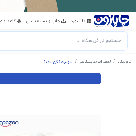
داشبورد
چاپ و بسته بندی
کاغذ و مق
جستجو در فروشگاه ...
فروشگاه
تجهیزات نمایشگاهی
سولیت ( گری بک )