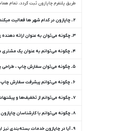
طریق پلتفرم چاپازون ثبت گردد، تمام هما
2. چاپازون در کدام شهر ها فعالیت میکند ؟
3. چگونه می‌توان به عنوان ارائه دهنده ی محصول یا خدمات در چاپازون ثبت نام و فعالیت کرد؟
4. چگونه می‌توانم به عنوان یک مشتری در چاپازون ثبت نام کنم؟
5. چگونه می‌توان سفارش چاپ ، طراحی یا کاغذ و مقوا ثبت کرد؟
6. چگونه می‌توانم پیشرفت سفارش چاپ خود را پیگیری کنم؟
7. چگونه می‌توانم از تخفیف‌ها و پیشنهادهای ویژه در چاپازون مطلع شوم؟
8. چگونه می‌توانم با کارشناسان چاپازون تماس بگیرم؟
9. آیا در چاپازون خدمات بسته‌بندی نیز ارائه می‌شود؟