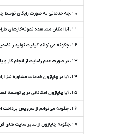
10.چه خدماتی به صورت رایگان توسط چاپازون ارائه می‌شوند؟
11. آیا امکان مشاهده نمونه‌کارهای طراحان وجود دارد؟
12. چگونه می‌توانم کیفیت تولید را تضمین کنم؟
13. در صورت عدم رضایت از انجام کار و یا اختلاف نظر با فروشنده، چه کار باید انجام داد؟
14. آیا در چاپازون خدمات مشاوره نیز ارائه می‌شود؟
15. آیا چاپازون امکاناتی برای توسعه کسب و کار فراهم می‌کند؟
16. چگونه می‌توانم از سرویس پرداخت امن استفاده کنم؟
17.چگونه چاپازون از سایر سایت های فروش آنلاین در صنعت چاپ و طراحی متمایز می شود؟