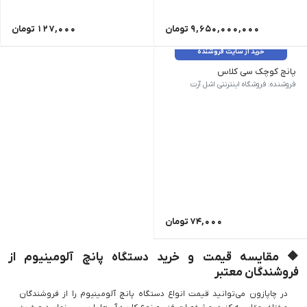
9,650,000,000
تومان
127,000
تومان
خرید از سایت فروشنده
پانچ کوچک سی کلاس
پانچ سایز کوچک سی کلاس c.class pnc-10sh
فروشنده: فروشگاه اینترنتی اشل آرت
74,000
تومان
🔶 مقایسه قیمت و خرید دستگاه پانچ آلومینیوم از
فروشندگان معتبر
در چاپازون می‌توانید قیمت انواع دستگاه پانچ آلومینیوم را از فروشندگان