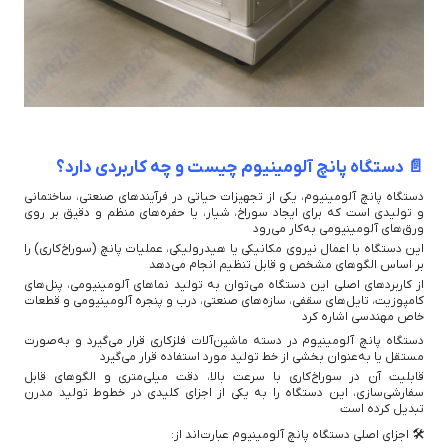
📄 دستگاه پانچ آلومینیوم چیست و چه کاربردی دارد؟
دستگاه پانچ آلومینیوم، یکی از تجهیزات حیاتی در فرآیندهای صنعتی، ساختمانی
و تولیدی است که برای ایجاد سوراخ، شیار، یا حفره‌های منظم و دقیق بر روی
ورق‌های آلومینیومی به‌کار می‌رود
این دستگاه با اعمال نیروی مکانیکی یا هیدرولیکی، عملیات پانچ (سوراخ‌کاری) را
بر اساس الگوهای مشخص و قابل تنظیم انجام می‌دهد
از کاربردهای اصلی این دستگاه می‌توان به تولید نماهای آلومینیومی، پنل‌های
کامپوزیت، تایل‌های سقفی، سازه‌های صنعتی، درب و پنجره آلومینیومی و قطعات
خاص مهندسی اشاره کرد
دستگاه پانچ آلومینیوم در دسته ماشین‌آلات فلزکاری قرار می‌گیرد و به‌صورت
مستقل یا به‌عنوان بخشی از خط تولید مورد استفاده قرار می‌گیرد
قابلیت آن در سوراخ‌کاری با سرعت بالا، دقت میلی‌متری و الگوهای قابل
سفارشی‌سازی، این دستگاه را به یکی از اجزای کلیدی در خطوط تولید مدرن
تبدیل کرده است
🛠️ اجزای اصلی دستگاه پانچ آلومینیوم عبارت‌اند از: