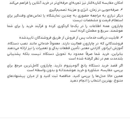
امکان مقایسه کنار‌به‌کنار نیز تجربه‌ای حرفه‌ای‌تر در خرید آنلاین را فراهم می‌کند
📌 صرفه‌جویی در زمان، انرژی و هزینه تصمیم‌گیری
دیگر نیازی به مراجعه حضوری به چندین نمایشگاه یا تماس‌های وقت‌گیر برای
استعلام قیمت و مشخصات نیست
چاپازون همه اطلاعات را در یک‌جا گردآوری کرده و فرآیند خرید را برای شما
هوشمند، سریع و مطمئن کرده است
📌 قابلیت دریافت خدمات پس از فروش از طریق فروشندگان تاییدشده
فروشندگانی که در چاپازون فعالیت دارند، معمولاً خدماتی مانند نصب دستگاه،
آموزش اپراتور، گارانتی معتبر، تأمین قطعات یدکی و تعمیرات را نیز ارائه می‌دهند
بنابراین، خرید شما صرفاً محدود به تحویل دستگاه نیست بلکه پشتیبانی
بلندمدت هم در نظر گرفته شده است
اگر قصد خرید دستگاه پانچ آلومینیوم دارید، چاپازون کامل‌ترین مرجع برای
بررسی، مقایسه، مشاوره و خرید هوشمندانه و بدون واسطه است
همین حالا مدل‌ها را بررسی کنید، مناقصه ثبت کنید و از میان پیشنهادهای
متنوع، بهترین انتخاب را انجام دهید