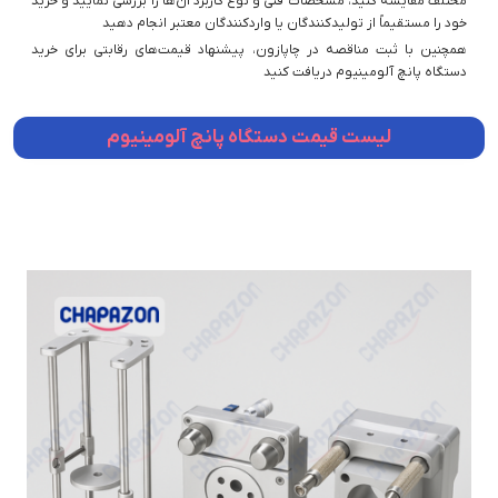
مختلف مقایسه کنید، مشخصات فنی و نوع کاربرد آن‌ها را بررسی نمایید و خرید
خود را مستقیماً از تولیدکنندگان یا واردکنندگان معتبر انجام دهید
همچنین با ثبت مناقصه در چاپازون، پیشنهاد قیمت‌های رقابتی برای خرید
دستگاه پانچ آلومینیوم دریافت کنید
لیست قیمت دستگاه پانچ آلومینیوم