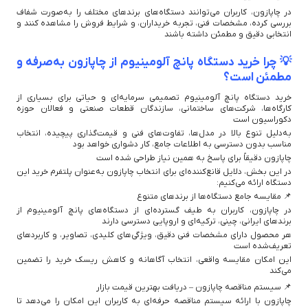
در چاپازون، کاربران می‌توانند دستگاه‌های برندهای مختلف را به‌صورت شفاف
بررسی کرده، مشخصات فنی، تجربه خریداران، و شرایط فروش را مشاهده کنند و
انتخابی دقیق و مطمئن داشته باشند
💡 چرا خرید دستگاه پانچ آلومینیوم از چاپازون به‌صرفه و
مطمئن است؟
خرید دستگاه پانچ آلومینیوم تصمیمی سرمایه‌ای و حیاتی برای بسیاری از
کارگاه‌ها، شرکت‌های ساختمانی، سازندگان قطعات صنعتی و فعالان حوزه
دکوراسیون است
به‌دلیل تنوع بالا در مدل‌ها، تفاوت‌های فنی و قیمت‌گذاری پیچیده، انتخاب
مناسب بدون دسترسی به اطلاعات جامع، کار دشواری خواهد بود
چاپازون دقیقاً برای پاسخ به همین نیاز طراحی شده است
در این بخش، دلایل قانع‌کننده‌ای برای انتخاب چاپازون به‌عنوان پلتفرم خرید این
دستگاه ارائه می‌کنیم:
📌 مقایسه جامع دستگاه‌ها از برندهای متنوع
در چاپازون، کاربران به طیف گسترده‌ای از دستگاه‌های پانچ آلومینیوم از
برندهای ایرانی، چینی، ترکیه‌ای و اروپایی دسترسی دارند
هر محصول دارای مشخصات فنی دقیق، ویژگی‌های کلیدی، تصاویر، و کاربردهای
تعریف‌شده است
این امکان مقایسه واقعی، انتخاب آگاهانه و کاهش ریسک خرید را تضمین
می‌کند
📌 سیستم مناقصه چاپازون – دریافت بهترین قیمت بازار
چاپازون با ارائه سیستم مناقصه حرفه‌ای به کاربران این امکان را می‌دهد تا