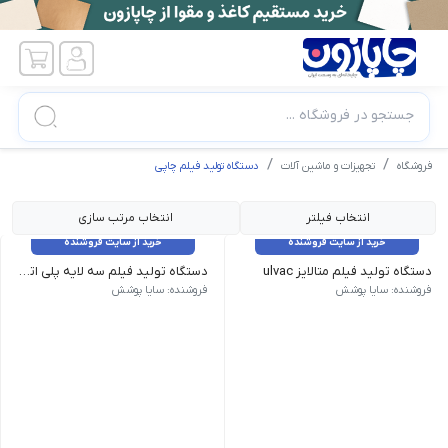
جستجو در فروشگاه ...
فروشگاه
تجهیزات و ماشین آلات
دستگاه تولید فیلم چاپی
انتخاب فیلتر
انتخاب مرتب سازی
خرید از سایت فروشنده
خرید از سایت فروشنده
دستگاه تولید فیلم متالایز ulvac
دستگاه تولید فیلم سه لایه پلی اتیلن KUNG HSING
برند ULVAC | کشور سازنده ژاپن | سال تولید 2020 | عرض دستگاه 1100 | سرعت ماشین (m/min) 1200 | حدود قیمت 55000 EUR برای استعلام قیمت لطفا تماس بگیرید.
شناسه دستگاه FILM10 | برند kung hsing | کشور سازنده تایوان | سال تولید 2017 | محل ایران | سرعت 350 کیلو گرم در ساعت | عرض دستگاه 130 | وضعیت دستگاه استفاده شده | حدود قیمت $100,000 برای استعلام قیمت لطفا تماس بگیرید.
فروشنده: سایا پوشش
فروشنده: سایا پوشش