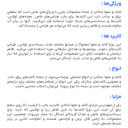
ویژگی‌ها :
کاغذ و مقوا متالایز از جمله محصولات چاپی با ویژگی‌های خاص است که سطحی
براق و جذاب دارد. این کاغذ‌ها برای چاپ طراحی‌های خاص، جعبه‌های لوکس،
کارت‌ها و بسته‌بندی‌های شیک مورد استفاده قرار می‌گیرند. آنها در برابر آب
مقاوم هستند و ظاهر زیبایی دارند که می‌تواند هر طراحی را برجسته کند.
کاربرد ها :
این نوع کاغذ و مقوا معمولاً در صنایع مختلف مانند بسته‌بندی لوکس، طراحی
کارت‌های دعوت، بروشورها و هدایای تبلیغاتی مورد استفاده قرار می‌گیرد. ظاهر
درخشان و مقاومت بالای این محصولات آن‌ها را برای استفاده در مواردی که نیاز
به طراحی‌های خاص و جذاب دارند، ایده‌آل می‌سازد.
انواع :
کاغذ و مقوا متالایز در انواع مختلفی عرضه می‌شود، از جمله کاغذ‌های براق، مات،
و همچنین کاغذ‌های متالیک رنگی. این انواع در ضخامت‌های مختلف برای نیازهای
مختلف موجود است و بسته به نوع پروژه، می‌توان انتخاب مناسبی داشت.
مزایا :
یکی از مهم‌ترین مزایای کاغذ و مقوا متالایز، قابلیت چاپ با کیفیت بالا روی سطح
براق آن است. این نوع کاغذ‌ها به دلیل ظاهر زیبا و لوکسی که دارند، برای
بسته‌بندی‌های خاص و هدایا گزینه‌ای ایده‌آل به شمار می‌روند. همچنین این
محصولات به راحتی قابل برش و فرم‌دهی هستند و مقاومت بالایی در برابر
شرایط محیطی دارند.