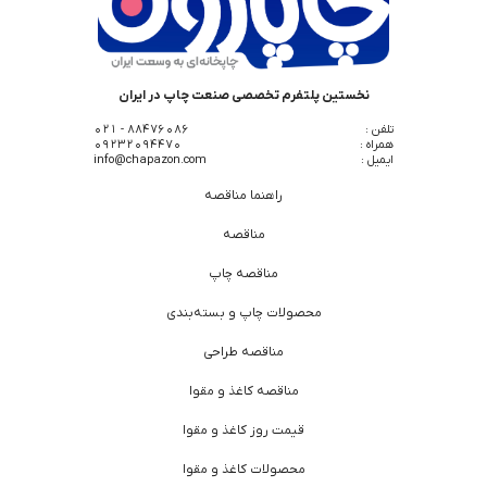
نخستین پلتفرم تخصصی صنعت چاپ در ایران
تلفن :
88476086 - 021
همراه :
09232094470
ایمیل :
info@chapazon.com
راهنما مناقصه
مناقصه
مناقصه چاپ
محصولات چاپ و بسته‌بندی
مناقصه طراحی
مناقصه کاغذ و مقوا
قیمت روز کاغذ و مقوا
محصولات کاغذ و مقوا