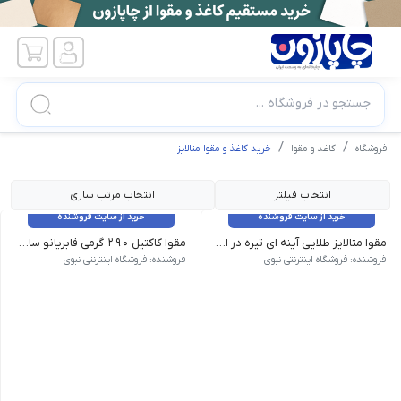
جستجو در فروشگاه ...
فروشگاه
کاغذ و مقوا
خرید کاغذ و مقوا متالایز
انتخاب فیلتر
انتخاب مرتب سازی
خرید از سایت فروشنده
خرید از سایت فروشنده
مقوا متالایز طلایی آینه ای تیره در ابعاد و بسته بندی متنوع
مقوا کاکتیل 290 گرمی فابریانو سایز 100*70
مشخصات برجسته | کشور سازنده : ایران | سایز و تعداد در بسته : A4 بسته 10 برگی
مشخصات برجسته | کشور سازنده : ایتالیا | برند : فابریانو - fabriano |
فروشنده: فروشگاه اینترنتی نبوی
فروشنده: فروشگاه اینترنتی نبوی